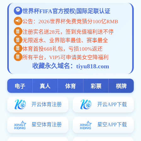
pc加拿大预算预测飞飞: 校园新闻
pc加拿大预算预测飞飞:喜
近日，从全国职业院校艺术
字艺术加拿大PC28在线开奖网