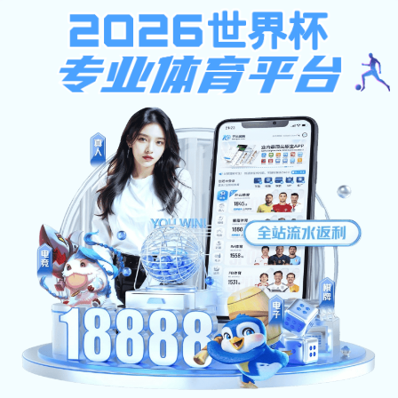
pc加拿大预算预测飞飞
网站首页
学校概况
新闻资讯
机构设置