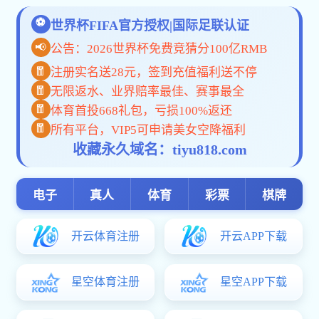
pc加拿大预算预测飞飞: 通知公告