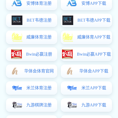
联系我们
学校地址：重庆市沙坪坝区明德路3号（重庆·大学
邮编：401331
电话：023-61691896（招生就业处）023-6169181
023-61691807（党政办公室）023-6169181
023-61847110（安全管理处）023-616918