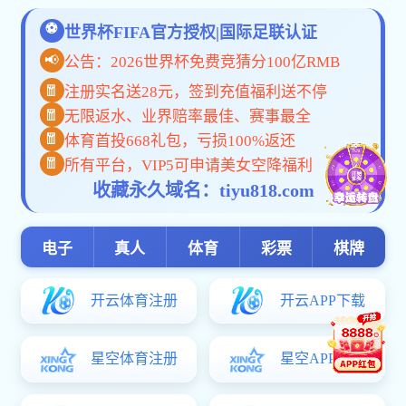
pc加拿大预算预测飞飞: 校园风景