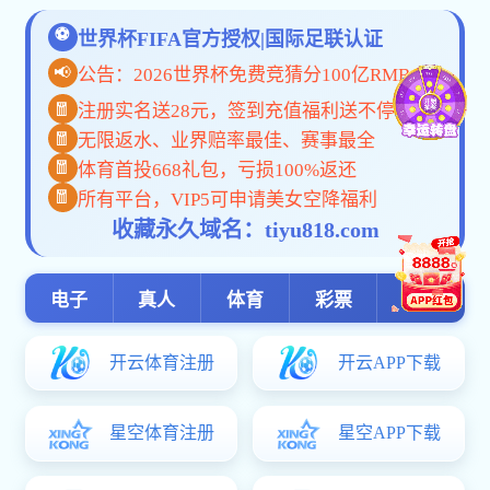
pc加拿大预算预测飞飞: 信息公开
pc加拿大预算